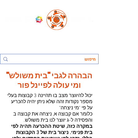
החברה העירונית ראשל"צ לתרבות נופש וספורט בע"מ, אגף הספורט:
ליגת ראשון לציון בכדורסל אולמות
הבהרה לגבי "בית משולש"
ומי עולה לפיינל פור
יכול להיווצר מצב בו תהיינה 3 קבוצות בעלי
מספר נקודות זהה שלא ניתן יהיה להכריע
על פי "מי ניצחה"
כלומר אם קבוצה א, ניצחה את קבוצה ב
והפסידה ל-ג יווצר לנו בית משולש.
במקרה כזה, שיטת ההכרעה תהיה לפי
בית פנימי. ניצור בית של 3 הקבוצות