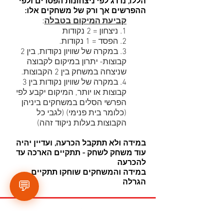
הללו, נדרג לפי ניצחונות הפסדים ולפי
ההפרשים אך ורק של משחקים אלו:
קביעת המיקום בטבלה
:
1. ניצחון = 2 נקודות
2. הפסד = 1 נקודות.
3. במקרה של שוויון נקודות, בין 2
קבוצות- יתרון במיקום לקבוצה
שניצחה במשחק בין 2 הקבוצות.
4. במקרה של שוויון נקודות בין 3
קבוצות או יותר, המיקום יקבע לפי
הפרשי הסלים במשחקים ביניהן
(כלומר בית פנימי) (לגבי כל
הקבוצות בעלות ניקוד זהה)
במידה ולא תתקבל הכרעה, ועדיין יהיה
עוד משחק לשחק - תתקיים הארכה עד
להכרעה
במידה והמשחקים שוחקו תתקיים
הגרלה
💬