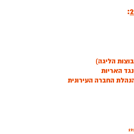
:
וצות הליגה)
גד האריות
נהלת החברה העירונית