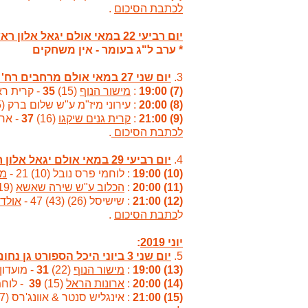
לכתבת הסיכום
.
יום רביעי 22 במאי אולם יגאל אלון ראשון לציון
* ערב ל"ג בעומר - אין משחקים
3.
יום שני 27 במאי אולם מרחבים רח' גדולי ישראל ראשון לציון
(7) 19:00
:
מישור הנוף
(15)
35
- קרית ראשון דוד
(8) 20:00
: עירוני מיז"מ ע"ש שלום ברק (25) 44 -
(9) 21:00
:
קרית גנים שיקגו
(16)
37
- ארונות 
לכתבת הסיכום
.
4.
יום רביעי 29 במאי אולם יגאל אלון ראשון לציון
(10) 19:00
: לוחמי פרס נובל (10) 21 -
מ.
(11) 20:00
:
הכלוב ע"ש שירה שאשא
(19)
(12) 21:00
: שישיסל (26) (43) 47 -
אולד
ל
כתבת הסיכום
.
יוני 2019
:
5.
יום שני 3 ביוני היכל הספורט גן נחום ראשל"צ
(13) 19:00
:
מישור הנוף
(22)
31
- מועדון כד
(14) 20:00
:
ארונות הראל
(15)
39
- לוחמי פרס
(15) 21:00
: אינגליש סנטר & אוונג'רס (7) 19 -