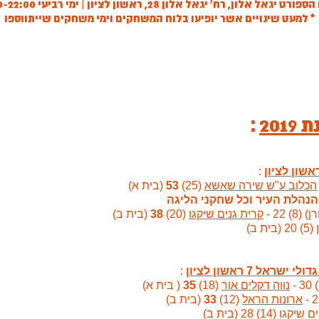
ט יגאל אלון, רח' יגאל אלון 28, ראשון לציון | ימי רביעי 19:00-22:00
* למעט שינויים אשר יופיעו בלוח המשחקים וימי משחקים שייתווספו
:
20
:
הכלוב ע"ש שירה שאשא
(25)
53
(בית א)
 22 -
קרית גנים שיקגו
(20)
38
(בית ב)
 ב)
:
נווה דקלים אור
(18)
35
( בית א)
ארונות הראל
(12)
33
(בית ב)
 (14) 28 (בית ב)