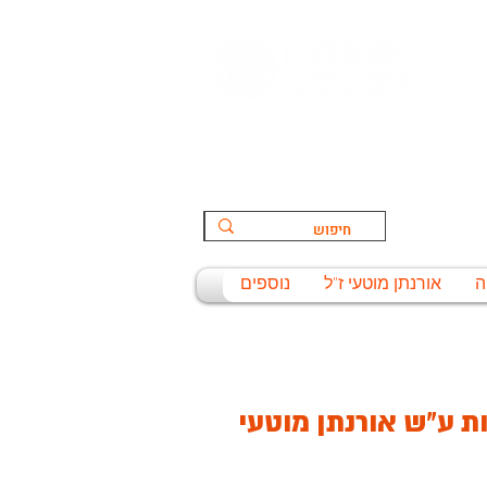
הספורט:
ת
ה
אורנתן מוטעי ז"ל
נוספים