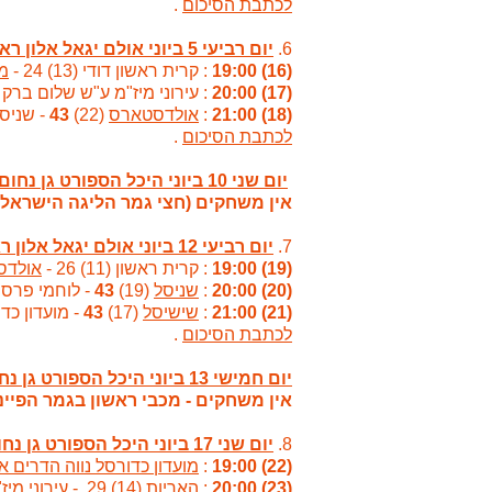
לכתבת הסיכום
.
6.
יום רביעי 5 ביוני אולם יגאל אלון ראשון לציון
(16) 19:00
: קרית ראשון דודי (13) 24 -
מ.
(17) 20:00
: עירוני מיז"מ ע"ש שלום ברק (16) 38 
(18) 21:00
:
אולדסטארס
(22)
43
- שניסל (11) 18 (
לכתבת הסיכום
.
יום שני 10 ביוני היכל הספורט גן נחום ראשל"צ
אין משחקים (חצי גמר הליגה הישראלי
7.
יום רביעי 12 ביוני אולם יגאל אלון ראשון לציון
(19) 19:00
: קרית ראשון (11) 26 -
אולדס
(20) 20:00
:
שניסל
(19)
43
- לוחמי פרס נובל (12) 
(21) 21:00
:
שישיסל
(17)
43
- מועדון כדורסל נ
לכתבת הסיכום
.
יום חמישי 13 ביוני היכל הספורט גן נחום ראשל"צ
אין משחקים - מכבי ראשון בגמר הפיינ
8.
יום שני 17 ביוני היכל הספורט גן נחום ראשל"צ
(22) 19:00
:
מועדון כדורסל נווה הדרים או
(23) 20:00
: האריות (14) 29 -
עירוני מי