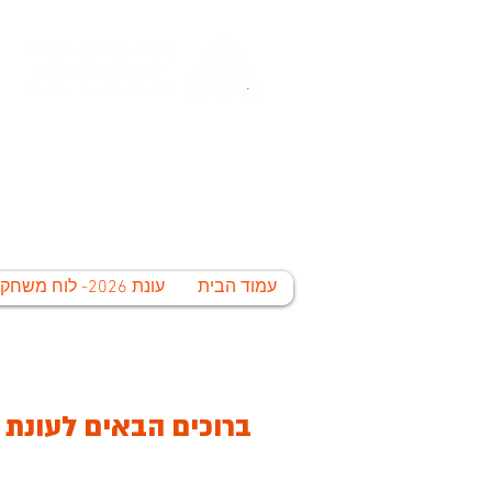
החברה הע
לי
עמוד הבית
עונת 2026- לוח משחקים
ברוכים הבאים לעונת 2019 של ליגת ראשון לציון בכדורסל אולמות ע"ש אורנתן מוטעי