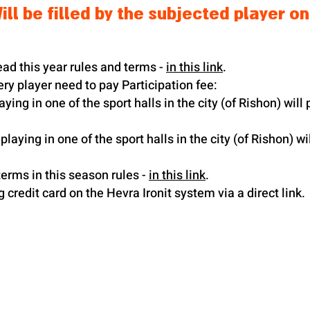
ead this year rules and terms -
in this link
.
very player need to pay Participation fee:
ying in one of the sport halls in the city (of Rishon) will
laying in one of the sport halls in the city (of Rishon) w
terms in this season rules -
in this link
.
credit card on the Hevra Ironit system via a direct link.