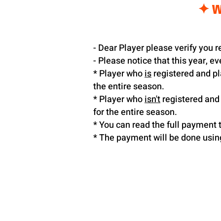
- Dear Player please verify you r
- Please notice that this year, e
* Player who
is
registered and pla
the entire season.
* Player who
isn't
registered and p
for the entire season.
* You can read the full payment 
* The payment will be done using 