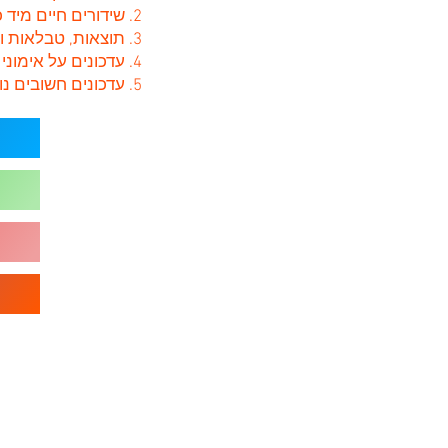
2. שידורים חיים מיד כשעולים לאוויר.
3. תוצאות, טבלאות ונתוני סיכום משחקים.
4. עדכונים על אימוני קבוצות עם מקומות פנויים שתוכלו להצטרף
5. עדכונים חשובים נוספים הקשורים בליגה