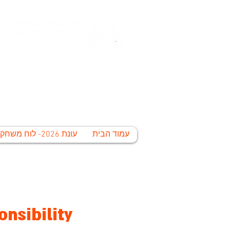
החברה הע
לי
עמוד הבית
עונת 2026- לוח משחקים
nsibility