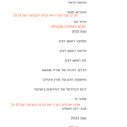
ארונות הראל
אינגליש סנטר
ניב בן עבו הוביל את קלעי הקבוצה עם 13 נק'
פיינל פור
קלעו למסירה מנצחת:
עונת 2021
מתחבר ראשון לציון
אליצור ראשון לציון
גפן ראשון לציון
הכלוב לזכרה של שירה שאשא
סיאסטה חלון של מזרן איטלקי
ליגת הכדורסל של החירשים בישראל
שידור חי
אביב אברהם הוביל את קלעי הקבוצה עם 10 נק'
מכבי רוזן ראשלצ
עונת 2022