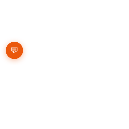
💬
לעמוד הראשי של עונת 2025-26 ולוח 
המשחקים - 
לחצו כאן
.
לצפייה בתמונות מהמחזורים היכנסו לאינסטגרם 
של הליגה - 
לחצו כאן
.
לעמוד הסטטיסטיקות של הקבוצות והשחקנים - 
לחצו כאן
עונת 2025-26