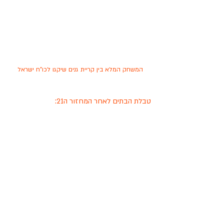
המשחק המלא בין קריית גנים שיקגו לכו"ח ישראל
טבלת הבתים לאחר המחזור ה21: