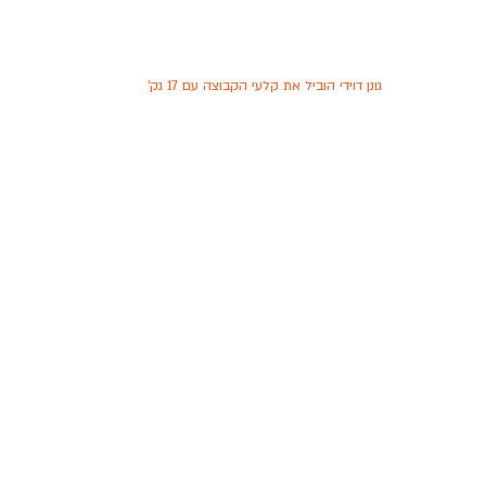
גונן דוידי הוביל את קלעי הקבוצה עם 17 נק'