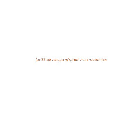
אלון אשכנזי הוביל את קלעי הקבוצה עם 22 נק'