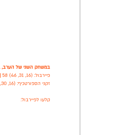
במשחק השני של הערב, במס
פיירבול: (16, 31, 46) 58 | 16 עבירות קבוצתיות
זקני הספורטכיף: (16, 30, 36) 53 | 21 עבירות קבוצתיות
קלעו לפיירבול: