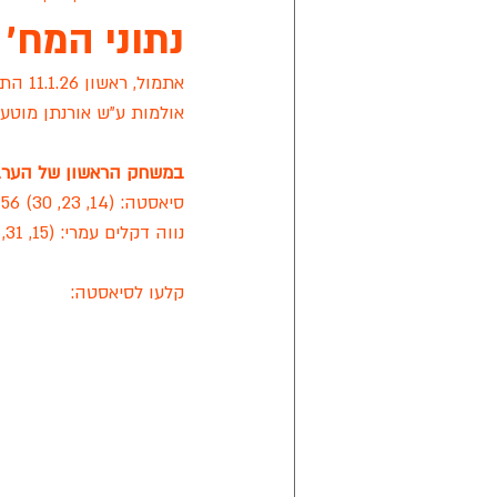
נתוני המח' ה18: ניצחונות לסיאסטה ולפי
אתמול, ראשון 11.1.26 התקיים המחזור ה 18 
אפיק ניסים
מישור הנוף
קרי
אולמות ע"ש אורנתן מוטעי.
במשחק הראשון של הערב במ
מתחבר ראשון לציון
אליצור ראשון
סיאסטה: (14, 23, 30) 56 | 10 עבירות קבוצתיות
נווה דקלים עמרי: (15, 31, 43) | 14 עבירות קבוצתיות
ליגת הכדורסל של החירשים בישראל
קלעו לסיאסטה: