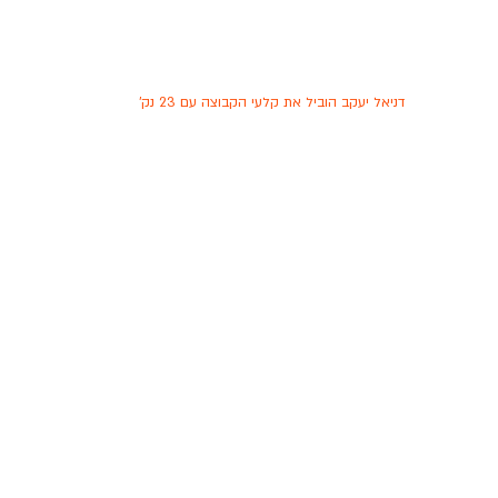
דניאל יעקב הוביל את קלעי הקבוצה עם 23 נק'