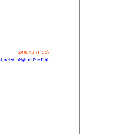
לצפייה במשחק:
tu.be/-fVomGgRrmU?t=1245