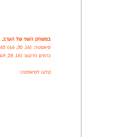
במשחק השני של הערב, במס
סיאסטה: (16, 30, 46) 65 | 25 עבירות קבוצתיות
כרמים פרקש: (16, 28, 49) 58 | 16 עבירות קבוצתיות
קלעו לסיאסטה: