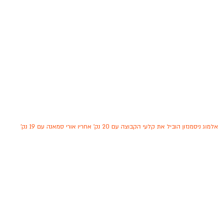
אלמוג ניסמנזון הוביל את קלעי הקבוצה עם 20 נק' אחריו אורי סמאנה עם 19 נק'