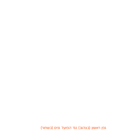
גפן ראשון (בצהוב) נגד הפועל גנים (בשחור)