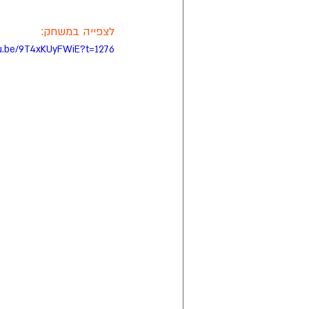
לצפייה במשחק:
tu.be/9T4xKUyFWiE?t=1276