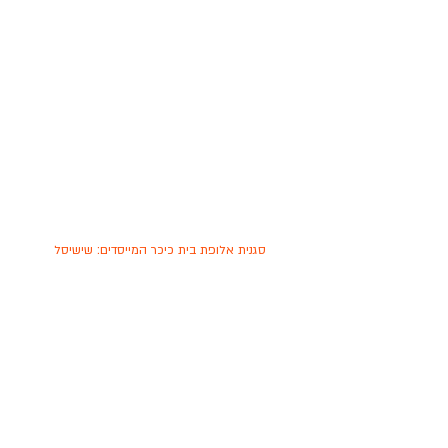
סגנית אלופת בית כיכר המייסדים: שישיסל