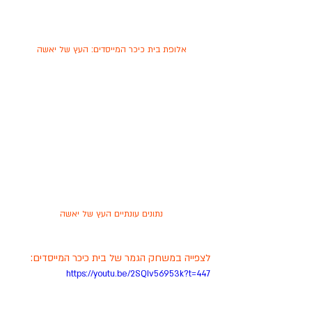
אלופת בית כיכר המייסדים: העץ של יאשה
נתונים עונתיים העץ של יאשה
לצפייה במשחק הגמר של בית כיכר המייסדים:
https://youtu.be/2SQIv56953k?t=447