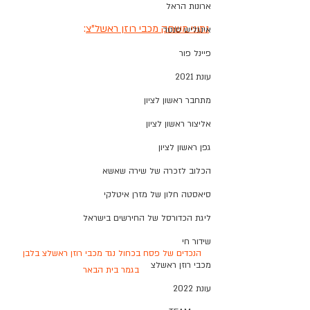
ארונות הראל
נתוני משחק מכבי רוזן ראשל"צ
:
אינגליש סנטר
פיינל פור
עונת 2021
מתחבר ראשון לציון
אליצור ראשון לציון
גפן ראשון לציון
הכלוב לזכרה של שירה שאשא
סיאסטה חלון של מזרן איטלקי
ליגת הכדורסל של החירשים בישראל
שידור חי
הנכדים של פסח בכחול נגד מכבי רוזן ראשלצ בלבן 
מכבי רוזן ראשלצ
בגמר בית הבאר
עונת 2022