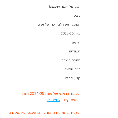
העץ של יאשה (שקמה)
ביבס
הפועל ראשון לציון כדורסל נשים
עונת 2025-26
הרעים
השורדים
מסירה מנצחת
כו"ח ישראל
קלעי החודש
לעמוד הראשי של עונת 2024-25 ולוח 
המשחקים - 
לחצו כאן
.
לצפייה בתמונות מהמחזורים היכנסו לאינסטגרם 