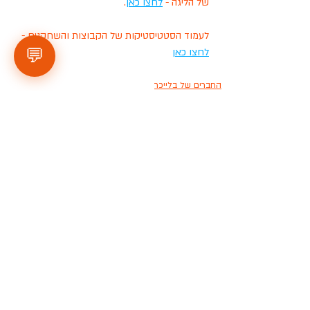
של הליגה - 
לחצו כאן
.
לעמוד הסטטיסטיקות של הקבוצות והשחקנים - 
💬
לחצו כאן
החברים של בלייכר
הכלוב לזכרה של שירה שאשא
נווה דקלים
פוסטים אחרונים
הצג הכול