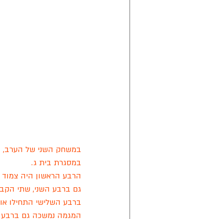
במסגרת בית ג. 
הרבע הראשון היה צמוד : אולדסטארס 
גם ברבע השני, שתי הקבוצות היו
ברבע השלישי התחילו אולדסטארס ל