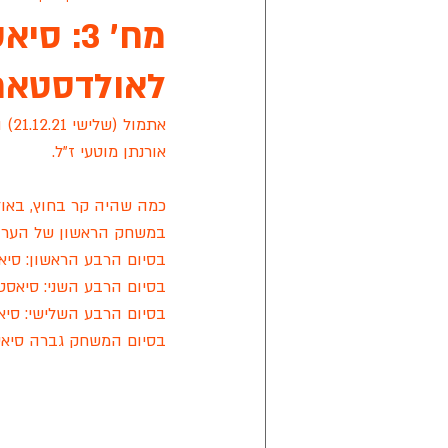
מח' 3:
לאולדסטארס
אפיק ניסים
מישור הנוף
קרי
אורנתן מוטעי ז"ל.
מתחבר ראשון לציון
אליצור ראשון
כמה שהיה קר בחוץ, באול
במשחק הראשון של הערב,
ליגת הכדורסל של החירשים בישראל
בסיום הרבע הראשון: סיאסטה 11 שנ
בסיום הרבע השני: סיאסטה 23 שניסל
בסיום הרבע השלישי: סיאסטה 33 ש
בסיום המשחק גברה סיאסטה על שניסל בתוצ