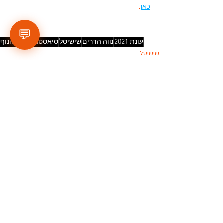
כאן
. 
💬
עונת 2021
נווה הדרים
שישיסל
סיאסטה
מישור הנוף
שישיסל
מ.כ נווה הדרים
מישור הנוף
פוסטים אחרונים
הצג הכול