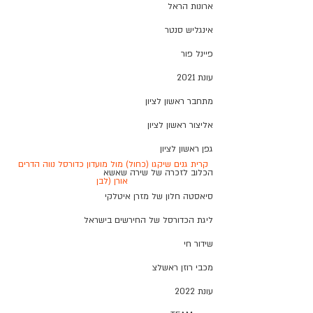
ארונות הראל
אינגליש סנטר
פיינל פור
עונת 2021
מתחבר ראשון לציון
אליצור ראשון לציון
גפן ראשון לציון
קרית גנים שיקגו (כחול) מול מועדון כדורסל נווה הדרים 
הכלוב לזכרה של שירה שאשא
אורן (לבן
סיאסטה חלון של מזרן איטלקי
ליגת הכדורסל של החירשים בישראל
שידור חי
מכבי רוזן ראשלצ
עונת 2022