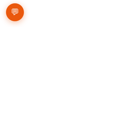
💬
למשחקים הבאים וזמניהם יש להיכנס ל
לוח 
המשחקים - לחצו כאן
 .