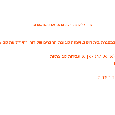
נווה דקלים עומרי באדום נגד גפן ראשון בצהוב
סגרת בית היקב, ניצחה קבוצת החברים של דור ירחי ז"ל את קבוצ
ות
ור ירחי"
: