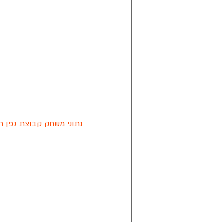
נתוני משחק קבוצת גפן ר