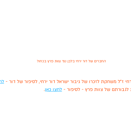
החברים של דור ירחי בלבן נגד צוות פרץ בכחול
י ז"ל משחקת לזכרו של גיבור ישראל דור ירחי, לסיפור של דור - 
לח
גבורתם של צוות פרץ - לסיפור - 
לחצו כאן
. 