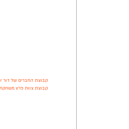
קבוצת החברים של דור ירח
קבוצת צוות פרץ משחקת ל