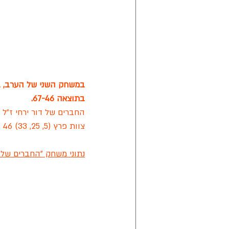
במשחק השני של הערב, במ
בתוצאה 67-46.
החברים של דור ירחי ז"ל (16, 36, 47) 67 | 18 עבירות קבוצתי
צוות פרץ (5, 25, 33) 46 | 
נתוני משחק "החברים של ד