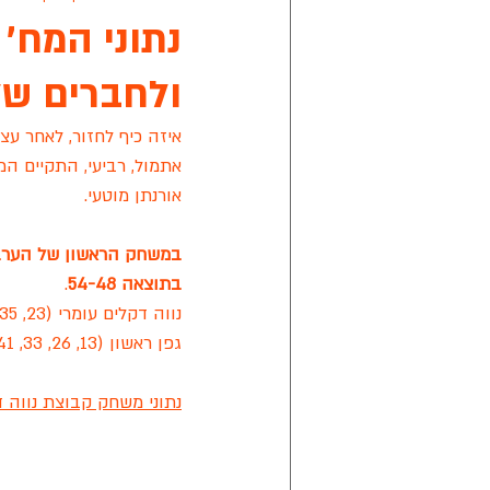
ולחברים של 
אפיק ניסים
מישור הנוף
קרי
איזה כיף לחזור, לאחר עצ
אתמול, רביעי, התקיים המחז
מתחבר ראשון לציון
אליצור ראשון
אורנתן מוטעי.
במשחק הראשון של הערב, 
ליגת הכדורסל של החירשים בישראל
בתוצאה 54-48
.
נווה דקלים עומרי (23, 35, 37, 41) 54 | 13 עבירות קבוצתיות
גפן ראשון (13, 26, 33, 41) 48 | 11 עבירות קבוצתיות
נתוני משחק קבוצת נווה ד