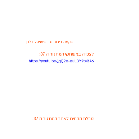
שקמה בירוק נגד שישיסל בלבן
לצפייה במשחקי המחזור ה 37:
https://youtu.be/_qQ2e-euL3Y?t=346
טבלת הבתים לאחר המחזור ה 37: