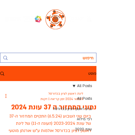
החברה העירונית ראשל"צ לתרבות נופש וספורט בע"מ, אגף הספורט:
ליגת ראשון לציון בכדורסל אולמות
פוסט
All Posts
ליגת ראשון לציון בכדורסל
All Posts
9 במאי 2024
זמן קריאה 1 דקות
נתוני המחזור ה 37 עונת 2024
גביע ראשון לציון בכדורסל
ביום שני השבוע (6.5.24) התקיים המחזור ה-37 
רפי מילוא
של עונת 2023-2024 (העונה ה-11) של ליגת 
עונת 2020
ראשון לציון בכדורסל אולמות ע"ש אורנתן מוטעי 