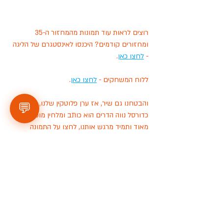
רוצים לראות עוד תמונות מהמחזור ה-35 
ומחזורים קודמים? היכנסו לאינסטגרם של הליגה 
- 
לחצו כאן
.
ללוח המשחקים - 
לחצו כאן
.
והבטחנו גם שיר, אז ערן פלוטקין שלנו, ממועדון 
💬
כדורסל נווה הדרים הוא כותב ומלחין מוכשר 
מאוד ותמיד מרגש אותנו, לחצו על התמונה 
למעבר לקליפ: