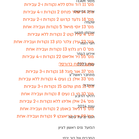
מסור TEAM
מס' 11 דוד וולס ללא נקודות ו-2 עבירות
מס' 14 שניר פנחס 2 נקודות ו-4 עבירות
אריק זמייטיס
מס' 18 גלעד קדוש 2 נקודות ו-2 עבירות
שקמה
מס' 13 יוסי מויאל 5 נקודות ועבירה אחת
אורנתן מוטעי
מס' 4 עידו קוט 2 נקודות ללא עבירות
מס' 23 עידן צלנר כהן 13 נקודות ועבירה אחת
חצי הגמר
מס' 0 רון גלנץ 13 נקודות ועבירה אחת
אירוע הגמר
מס' 55 ניר אליאס 22 נקודות ו-4 עבירות
קלעו לכ"וח כדורסל
:
עונת 2023
מס' 37 אור פוגל 18 נקודות ו-3 עבירות
מתחבר ראשל"צ
מס' 33 אילן בן נעים 4 נקודות ללא עבירות
איירבול
מס' 11 מתן שלום 15 נקודות ו-3 עבירות
מס' 10 חי בן נעים 8 נקודות ועבירה אחת
רהיטי הרובע
מס' 24 אילן אליהו ללא נקודות ו-2 עבירות
עונת 2024
מס' 5 דניאל באומן 2 נקודות ועבירה אחת
מס' 99 יניב קריאצקו 9 נקודות ועבירה אחת
הנכדים של פסח
הפועל גנים ראשון לציון
החברים של דור ירחי