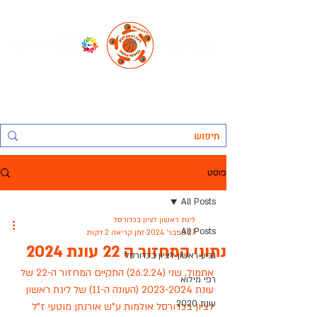
החברה העירונית ראשל"צ לתרבות נופש וספורט בע"מ, אגף הספורט:
ליגת ראשון לציון בכדורסל אולמות
פוסט
All Posts
ליגת ראשון לציון בכדורסל
All Posts
27 בפבר׳ 2024
זמן קריאה 2 דקות
נתוני המחזור ה 22 עונת 2024
גביע ראשון לציון בכדורסל
אתמול, שני (26.2.24) 
התקיים המחזור ה-22 של 
רפי מילוא
עונת 2023-2024 (העונה ה-11) של ליגת ראשון 
עונת 2020
לציון בכדורסל אולמות ע"ש אורנתן מוטעי ז"ל 