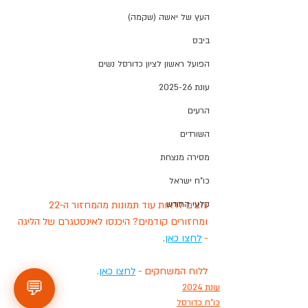
העץ של יאשה (שקמה)
ביבס
הפועל ראשון לציון כדורסל נשים
עונת 2025-26
הרעים
השורדים
מסירה מנצחת
כו"ח ישראל
קלעי החודש
רוצים לראות עוד תמונות מהמחזור ה-22 
ומחזורים קודמים? היכנסו לאינסטגרם של הליגה 
- 
לחצו כאן
.
ללוח המשחקים - 
לחצו כאן
.
💬
עונת 2024
כו"ח כדורסל