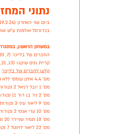
נתוני המחזור ה 20 ע
ביום שני האחרון (19.2.24) 
אפיק ניסים
מישור הנוף
קרי
בכדורסל אולמות ע"ש אורנ
במשחק הראשון, במסגרת בית
מתחבר ראשון לציון
אליצור ראשון
החברים של בלייכר (7, 20, 36) 52
קריית גנים שיקגו (13, 21, 33) 37
קלעו לחברים של בלייכר
:
ליגת הכדורסל של החירשים בישראל
מס' 4.4 איתן עומסי ללא נקודות ועבירות
מס' 1 יובל דניאל 2 נקודות ועבירה אחת
מס' 2 ניר בן דוד 11 נקודות ו-2 עבירות
מס' 9 ליאור עיני 3 נקודות ו-2 עבירות 
מס' 10 עדי אגסי 2 נקודות ו-2 עבירות
מס' 18 תמיר שניידר 20 נקודות ועבירה אחת
מס' 22 ליאור לוינטל 7 נקודות ועבירה אחת