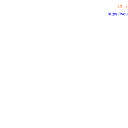
2:
https://yo