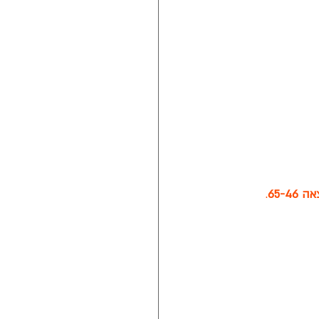
65-4
. 