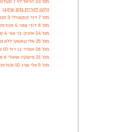
מס' 23 הראל לוי 7 נקודות ו-2 עבירות
קלעו לקריית גנים שיקגו
:
מס' 7 דוד קוקשוילי 3 נקודות ו-2 עבירות
מס' 8 דודי עמר 4 נקודות ועבירה אחת
מס' 24 איציק בר אור 4 נקודות ו-2 עבירות
מס' 25 אלי קוקאץ' ללא נקודות ו-4 עבירות
מס' 26 אופיר בן דוד 10 נקודות ו-2 עבירות
מס' 31 מישקה שאולי 6 נקודות ללא עבירות
מס' 5 אלי שרג 10 נקודות ועבירה אחת.