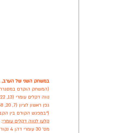
במשחק השני של הערב, במסג
(המשחק הוקדם במסגרת 
נווה דקלים עומרי (13, 22, 44) 65
גפן ראשון לציון (7, 20, 38) 46
(*במפגש הקודם בין הקבוצות
קלעו לנווה דקלים עומרי
:
מס' 30 עומרי דהן 4 נקודות ועבירה אחת