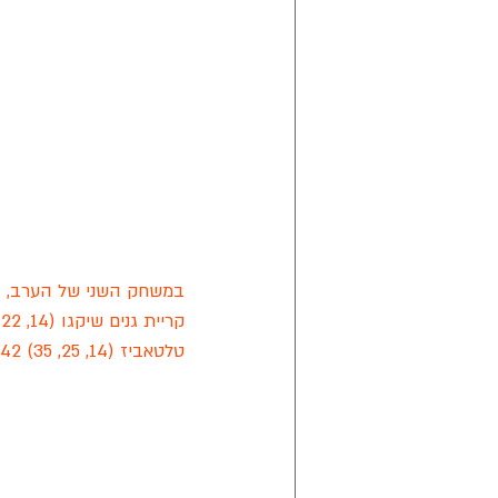
במשחק השני של הערב, במסג
קריית גנים שיקגו (14, 22, 38) 48
טלטאביז (14, 25, 35) 42.