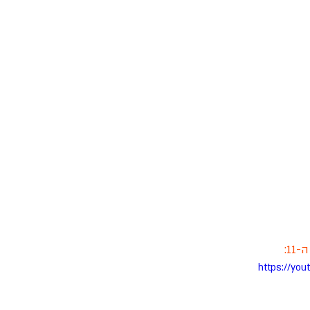
1:
https://yo