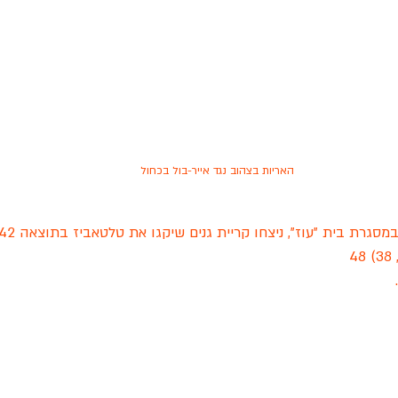
האריות בצהוב נגד אייר-בול בכחול
רת בית "עוז", ניצחו קריית גנים שיקגו את טלטאביז בתוצאה 48-42.