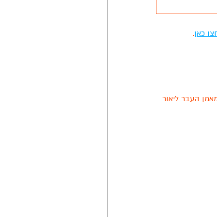
צו כאן
.
אמן העבר ליאור 