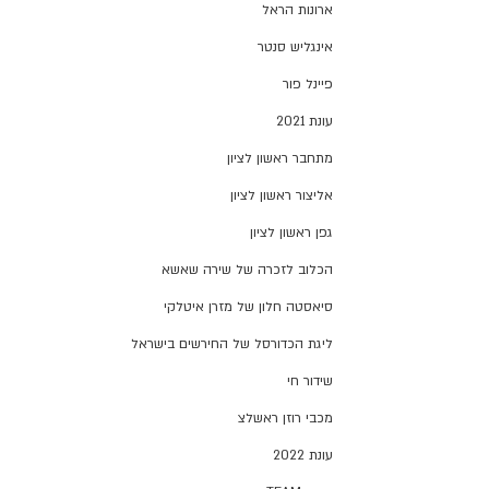
ארונות הראל
אינגליש סנטר
פיינל פור
עונת 2021
מתחבר ראשון לציון
אליצור ראשון לציון
גפן ראשון לציון
הכלוב לזכרה של שירה שאשא
סיאסטה חלון של מזרן איטלקי
ליגת הכדורסל של החירשים בישראל
שידור חי
מכבי רוזן ראשלצ
עונת 2022