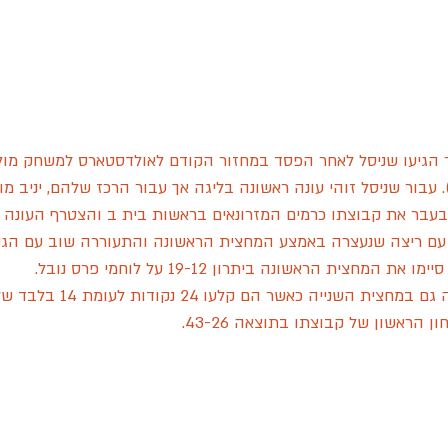
הגיעו שניסל לאחר הפסד במחזור הקודם לאולדסטארס למשחק מול ל
עבור שניסל זוהי עונה ראשונה בליגה אך עבור הרכז שלהם, יניב מ
 בעבר את קבוצתו כרמים המזרונאים בראשות בית ב והצטרף העונה ל
ם ריצה שנעצרה באמצע המחצית הראשונה והתעוררה שוב עם הגע
המחצית הראשונה ביתרון 19-12 על לוחמי פרס נובל. 
יה כאשר הם קלעו 24 נקודות לעומת 14 בלבד של הלוחמים. 
 הראשון של קבוצתו בתוצאה 43-26. 