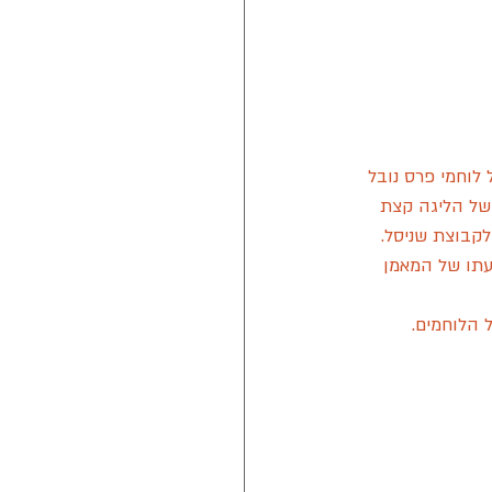
וחמי פרס נובל 
ושל הליגה קצת 
קבוצת שניסל. 
תו של המאמן 