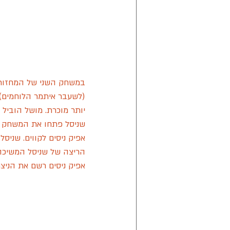
במשחק השני של המחזור 
(לשעבר איתמר הלוחמים). 
יותר מוכרת. מושל הוביל
שניסל פתחו את המשחק ע
אפיק ניסים לקווים. שניסל סיימו את 
הריצה של שניסל המשיכה גם במחצית השני
אפיק ניסים רשם את הניצחון