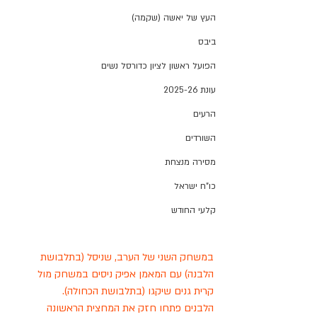
העץ של יאשה (שקמה)
ביבס
הפועל ראשון לציון כדורסל נשים
עונת 2025-26
הרעים
השורדים
מסירה מנצחת
כו"ח ישראל
קלעי החודש
במשחק השני של הערב, שניסל (בתלבושת 
הלבנה) עם המאמן אפיק ניסים במשחק מול 
קרית גנים שיקגו (בתלבושת הכחולה).
הלבנים פתחו חזק את המחצית הראשונה 