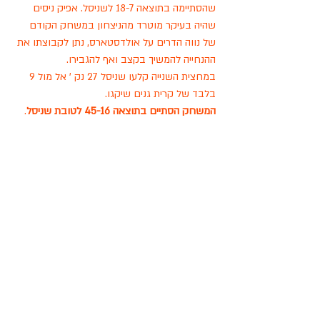
שהסתיימה בתוצאה 18-7 לשניסל. אפיק ניסים 
שהיה בעיקר מוטרד מהניצחון במשחק הקודם 
של נווה הדרים על אולדסטארס, נתן לקבוצתו את 
ההנחייה להמשיך בקצב ואף להגבירו. 
במחצית השנייה קלעו שניסל 27 נק ' אל מול 9 
בלבד של קרית גנים שיקגו. 
המשחק הסתיים בתוצאה 45-16 לטובת שניסל
. 