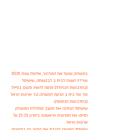
במשחק שנעל את המחזור, אלופת עונת 2015 
שירדה העונה לבית ב לבקשתה, שישיסל 
(בתלבושת הכחולה) מנסה להשיג מקום בפיינל 
פור של בית ב הגיעה למשחק נגד ארונות הראל 
(בתלבושת הכתומה).
שישיסל הכתיבו את הקצב מתחילת המשחק 
וסיימו את המחצית הראשונה ביתרון 21-13 על 
ארונות הראל. 
שישיסל המשיכו להגדיל את הפער גם במחצית 