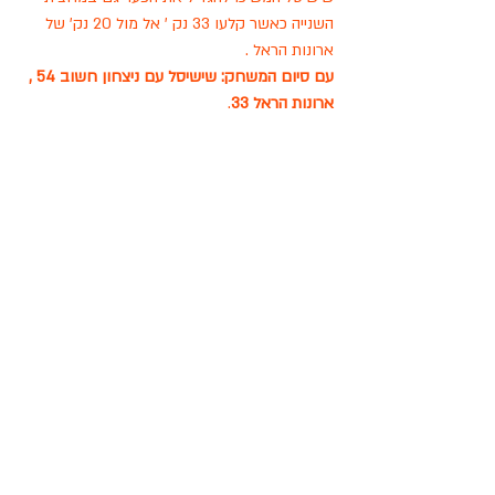
השנייה כאשר קלעו 33 נק ' אל מול 20 נק' של 
ארונות הראל .
עם סיום המשחק: שישיסל עם ניצחון חשוב 54 , 
ארונות הראל 33
.