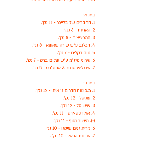
בית א:
1. החברים של בלייכר - 11 נק'.
2. האריות - 8 נק'.
3. המפציצים - 8 נק'.
4. הכלוב ע"ש שירה שאשא - 8 נק'.
5. נווה דקלים - 7 נק'.
6. עירוני מיז"מ ע"ש שלום ברק - 7 נק'.
7. אינגליש סנטר & אוונג'רס - 5 נק'.
בית ב:
1. מ.כ נווה הדרים ג' איתי - 12 נק'.
2. שניסל - 12 נק'.
3. שישיסל - 12 נק'.
4. אולדסטארס - 11 נק'.
(-). מישור הנוף - 11 נק'.  
6. קרית גנים שיקגו - 10 נק.
7. ארונות הראל - 10 נק' .