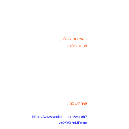
בהצלחה לכולם,
שבת שלום. 
שיר לשבת :
https://www.youtube.com/watch?
v=2KVXznMFxmo