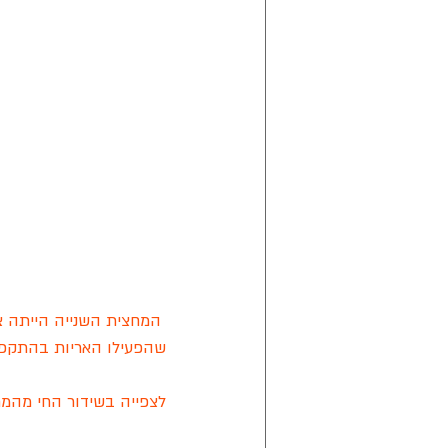
 המחצית השנייה הייתה 
שהפעילו האריות בהתקפה האחרו
לצפייה בשידור החי מהמח