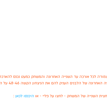
צמודה לכל אורכה עד השנייה האחרונה והמשחק כמעט נכנס להארכה
נה של הלבנים העניק להם את הניצחון הקשה 48-46 על האוונג'רס. 
צית השנייה של המשחק - לחצו על פליי - או 
היכנסו לכאן
 : 