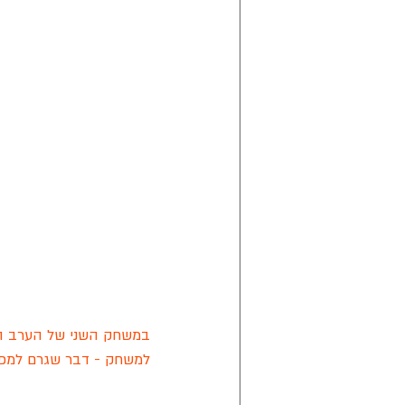
במשחק השני של הערב הג
למשחק - דבר שגרם למפציצים