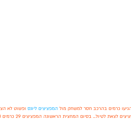
יעו כרמים בהרכב חסר למשחק מול 
המפציצים ליונס
 ופשוט לא הצל
 לצאת לטיול... בסיום המחצית הראשונה המפציצים 29 כרמים 13