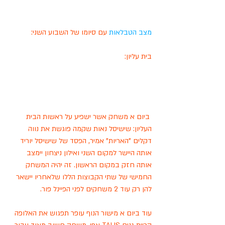
מצב הטבלאות
 עם סיומו של השבוע השני: 
בית עליון: 
 ביום א משחק אשר ישפיע על ראשות הבית 
העליון: שישיסל נאות שקמה פוגשת את נווה 
דקלים "האריות" אמיר, הפסד של שישיסל יוריד 
אותה היישר למקום השני ואילון ניצחון יימצב 
אותה חזק במקום הראשון. זה יהיה המשחק 
החמישי של שתי הקבוצות הללו שלאחריו יישאר 
להן רק עוד 2 משחקים לפני הפיינל פור. 
עוד ביום א מישור הנוף עופר תפגוש את האלופה 